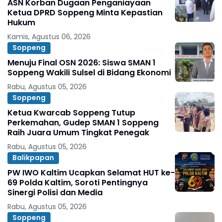
ASN Korban Dugaan Penganiayaan
Ketua DPRD Soppeng Minta Kepastian
Hukum
Kamis, Agustus 06, 2026
Soppeng
Menuju Final OSN 2026: Siswa SMAN 1
Soppeng Wakili Sulsel di Bidang Ekonomi
Rabu, Agustus 05, 2026
Soppeng
Ketua Kwarcab Soppeng Tutup
Perkemahan, Gudep SMAN 1 Soppeng
Raih Juara Umum Tingkat Penegak
Rabu, Agustus 05, 2026
Balikpapan
PW IWO Kaltim Ucapkan Selamat HUT ke-
69 Polda Kaltim, Soroti Pentingnya
Sinergi Polisi dan Media
Rabu, Agustus 05, 2026
Soppeng