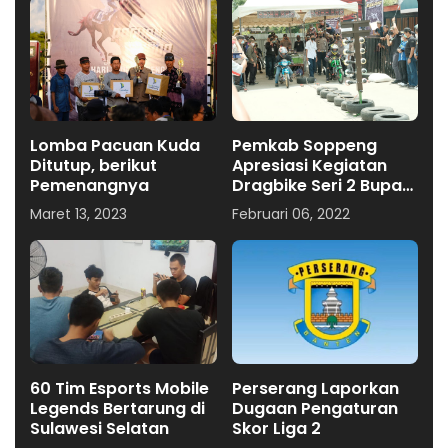
Lomba Pacuan Kuda
Pemkab Soppeng
Ditutup, berikut
Apresiasi Kegiatan
Pemenangnya
Dragbike Seri 2 Bupati
Cup
Maret 13, 2023
Februari 06, 2022
60 Tim Esports Mobile
Perserang Laporkan
Legends Bertarung di
Dugaan Pengaturan
Sulawesi Selatan
Skor Liga 2