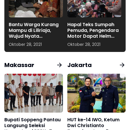
Bantu Warga Kurang
Hapal Teks Sumpah
Mampu di Liliriaja,
Pemuda, Pengendara
Wujud Nyata
Motor Dapat Helm
Kepedulian Supriansa
dari Polisi
Oktober 28, 2021
Oktober 28, 2021
Makassar
Jakarta
Bupati Soppeng Pantau
HUT ke-14 IWO, Ketum
Langsung Seleksi
Dwi Christianto