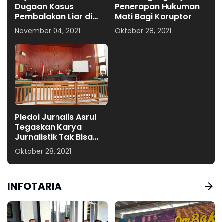
Dugaan Kasus
Penerapan Hukuman
Pembalakan Liar di
Mati Bagi Koruptor
Umpungeng..!! Ini Kata
November 04, 2021
Oktober 28, 2021
Kasatreskrim Polres
Soppeng
Pledoi Jurnalis Asrul
Tegaskan Karya
Jurnalistik Tak Bisa
Dipidana
Oktober 28, 2021
INFOTARIA