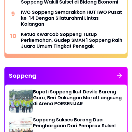
Soppeng Wakili Sulsel di Bidang Ekonomi
IWO Soppeng Semarakkan HUT IWO Pusat
ke-14 Dengan Silaturahmi Lintas
Kalangan
Ketua Kwarcab Soppeng Tutup
Perkemahan, Gudep SMAN 1 Soppeng Raih
Juara Umum Tingkat Penegak
Soppeng
Bupati Soppeng Ikut Devile Bareng
Guru, Beri Dukungan Moral Langsung
di Arena PORSENIJAR
Soppeng Sukses Borong Dua
Penghargaan Dari Pemprov Sulsel