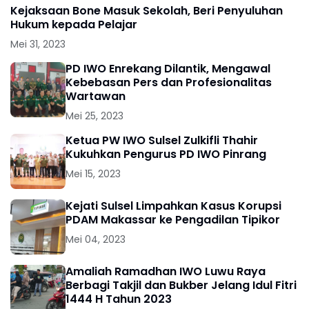
Kejaksaan Bone Masuk Sekolah, Beri Penyuluhan
Hukum kepada Pelajar
Mei 31, 2023
PD IWO Enrekang Dilantik, Mengawal
Kebebasan Pers dan Profesionalitas
Wartawan
Mei 25, 2023
Ketua PW IWO Sulsel Zulkifli Thahir
Kukuhkan Pengurus PD IWO Pinrang
Mei 15, 2023
Kejati Sulsel Limpahkan Kasus Korupsi
PDAM Makassar ke Pengadilan Tipikor
Mei 04, 2023
Amaliah Ramadhan IWO Luwu Raya
Berbagi Takjil dan Bukber Jelang Idul Fitri
1444 H Tahun 2023