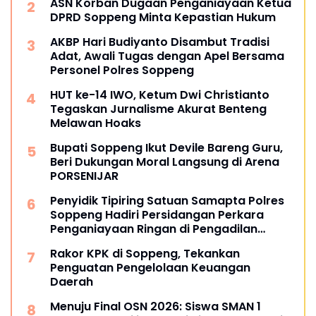
ASN Korban Dugaan Penganiayaan Ketua
DPRD Soppeng Minta Kepastian Hukum
AKBP Hari Budiyanto Disambut Tradisi
Adat, Awali Tugas dengan Apel Bersama
Personel Polres Soppeng
HUT ke-14 IWO, Ketum Dwi Christianto
Tegaskan Jurnalisme Akurat Benteng
Melawan Hoaks
Bupati Soppeng Ikut Devile Bareng Guru,
Beri Dukungan Moral Langsung di Arena
PORSENIJAR
Penyidik Tipiring Satuan Samapta Polres
Soppeng Hadiri Persidangan Perkara
Penganiayaan Ringan di Pengadilan
Negeri Watansoppeng
Rakor KPK di Soppeng, Tekankan
Penguatan Pengelolaan Keuangan
Daerah
Menuju Final OSN 2026: Siswa SMAN 1