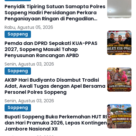
Penyidik Tipiring Satuan Samapta Polres
Soppeng Hadiri Persidangan Perkara
Penganiayaan Ringan di Pengadilan
Negeri Watansoppeng
Rabu, Agustus 05, 2026
Soppeng
Pemda dan DPRD Sepakati KUA-PPAS
2027, Soppeng Masuki Tahap
Penyusunan Rancangan APBD
Senin, Agustus 03, 2026
Soppeng
AKBP Hari Budiyanto Disambut Tradisi
Adat, Awali Tugas dengan Apel Bersama
Personel Polres Soppeng
Senin, Agustus 03, 2026
Soppeng
Bupati Soppeng Buka Perkemahan HUT RI
dan Hari Pramuka 2026, Lepas Kontingen
Jambore Nasional XII