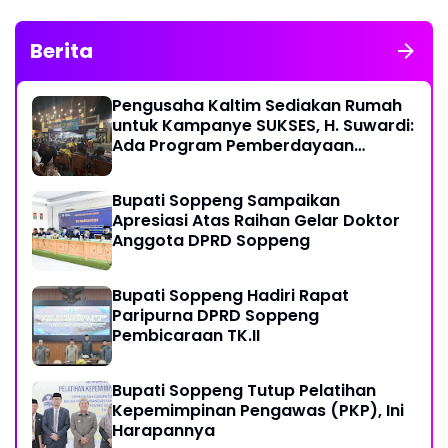
Berita
Pengusaha Kaltim Sediakan Rumah
untuk Kampanye SUKSES, H. Suwardi:
Ada Program Pemberdayaan
Perantau Kaltim
Bupati Soppeng Sampaikan
Apresiasi Atas Raihan Gelar Doktor
Anggota DPRD Soppeng
Bupati Soppeng Hadiri Rapat
Paripurna DPRD Soppeng
Pembicaraan TK.II
Bupati Soppeng Tutup Pelatihan
Kepemimpinan Pengawas (PKP), Ini
Harapannya