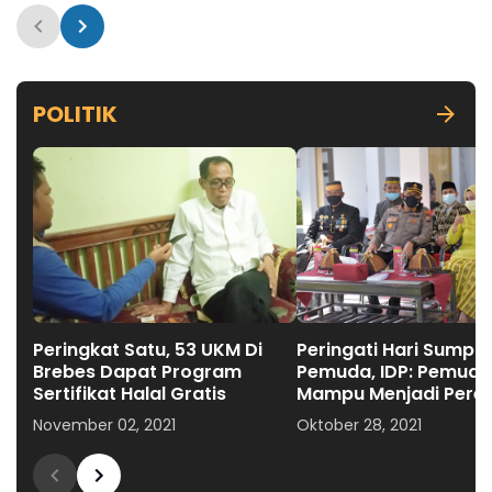
POLITIK
Peringkat Satu, 53 UKM Di
Peringati Hari Sumpa
Brebes Dapat Program
Pemuda, IDP: Pemuda
Sertifikat Halal Gratis
Mampu Menjadi Pere
Persatuan
November 02, 2021
Oktober 28, 2021