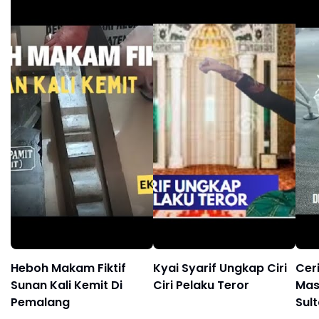
Heboh Makam Fiktif
Kyai Syarif Ungkap Ciri
Cer
Sunan Kali Kemit Di
Ciri Pelaku Teror
Mas
Pemalang
Sul