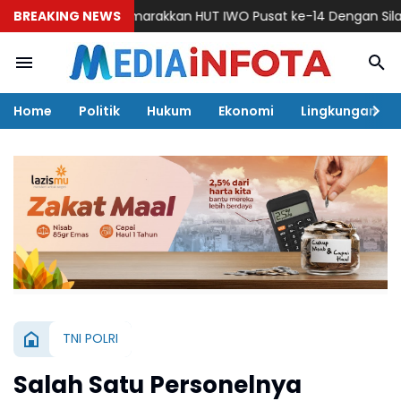
oppeng Semarakkan HUT IWO Pusat ke-14 Dengan Silaturahmi L
BREAKING NEWS
Home
Politik
Hukum
Ekonomi
Lingkungan
TNI POLRI
Salah Satu Personelnya