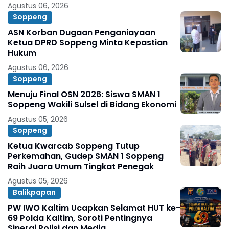
Agustus 06, 2026
Soppeng
ASN Korban Dugaan Penganiayaan
Ketua DPRD Soppeng Minta Kepastian
Hukum
Agustus 06, 2026
Soppeng
Menuju Final OSN 2026: Siswa SMAN 1
Soppeng Wakili Sulsel di Bidang Ekonomi
Agustus 05, 2026
Soppeng
Ketua Kwarcab Soppeng Tutup
Perkemahan, Gudep SMAN 1 Soppeng
Raih Juara Umum Tingkat Penegak
Agustus 05, 2026
Balikpapan
PW IWO Kaltim Ucapkan Selamat HUT ke-
69 Polda Kaltim, Soroti Pentingnya
Sinergi Polisi dan Media