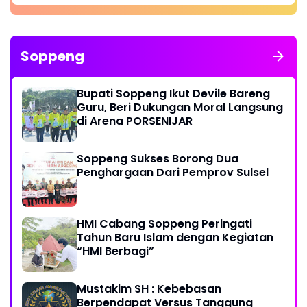
Soppeng
Bupati Soppeng Ikut Devile Bareng
Guru, Beri Dukungan Moral Langsung
di Arena PORSENIJAR
Soppeng Sukses Borong Dua
Penghargaan Dari Pemprov Sulsel
HMI Cabang Soppeng Peringati
Tahun Baru Islam dengan Kegiatan
“HMI Berbagi”
Mustakim SH : Kebebasan
Berpendapat Versus Tanggung