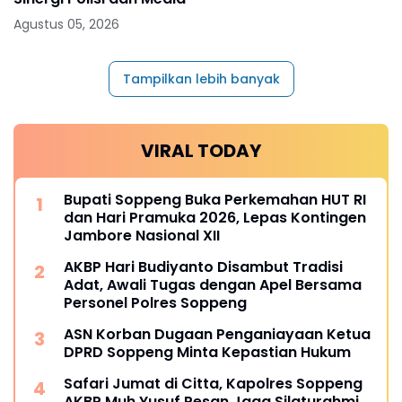
Agustus 05, 2026
Tampilkan lebih banyak
VIRAL TODAY
Bupati Soppeng Buka Perkemahan HUT RI
dan Hari Pramuka 2026, Lepas Kontingen
Jambore Nasional XII
AKBP Hari Budiyanto Disambut Tradisi
Adat, Awali Tugas dengan Apel Bersama
Personel Polres Soppeng
ASN Korban Dugaan Penganiayaan Ketua
DPRD Soppeng Minta Kepastian Hukum
Safari Jumat di Citta, Kapolres Soppeng
AKBP Muh Yusuf Pesan Jaga Silaturahmi