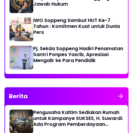
Jawab Hukum
IWO Soppeng Sambut HUT Ke-7
Tahun : Komitmen Kuat untuk Dunia
Pers
Pj. Sekda Soppeng Hadiri Penamatan
Santri Ponpes Yasrib, Apresiasi
Mengalir ke Para Pendidik
Berita
Pengusaha Kaltim Sediakan Rumah
untuk Kampanye SUKSES, H. Suwardi:
Ada Program Pemberdayaan
Perantau Kaltim