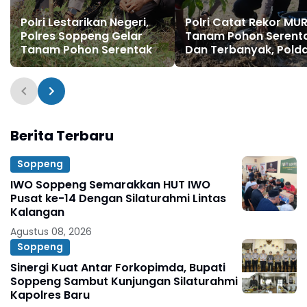
Polri Lestarikan Negeri,
Polri Catat Rekor MUR
Polres Soppeng Gelar
Tanam Pohon Serent
Tanam Pohon Serentak
Dan Terbanyak, Pold
Sulsel Tanam 1.750 P
Berita Terbaru
Soppeng
IWO Soppeng Semarakkan HUT IWO
Pusat ke-14 Dengan Silaturahmi Lintas
Kalangan
Agustus 08, 2026
Soppeng
Sinergi Kuat Antar Forkopimda, Bupati
Soppeng Sambut Kunjungan Silaturahmi
Kapolres Baru