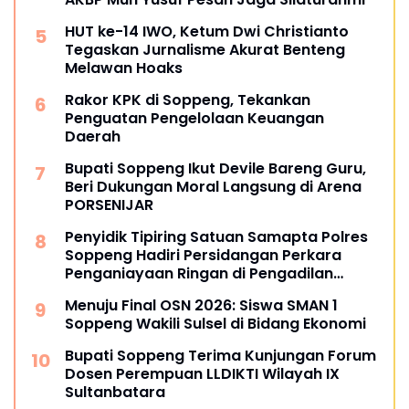
HUT ke-14 IWO, Ketum Dwi Christianto
Tegaskan Jurnalisme Akurat Benteng
Melawan Hoaks
Rakor KPK di Soppeng, Tekankan
Penguatan Pengelolaan Keuangan
Daerah
Bupati Soppeng Ikut Devile Bareng Guru,
Beri Dukungan Moral Langsung di Arena
PORSENIJAR
Penyidik Tipiring Satuan Samapta Polres
Soppeng Hadiri Persidangan Perkara
Penganiayaan Ringan di Pengadilan
Negeri Watansoppeng
Menuju Final OSN 2026: Siswa SMAN 1
Soppeng Wakili Sulsel di Bidang Ekonomi
Bupati Soppeng Terima Kunjungan Forum
Dosen Perempuan LLDIKTI Wilayah IX
Sultanbatara