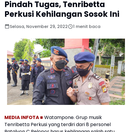
Pindah Tugas, Tenribetta
Perkusi Kehilangan Sosok Ini
Selasa, November 29, 2022
1 menit baca
MEDIA INFOTA ■
Watampone. Grup musik
Tenribetta Perkusi yang terdiri dari 8 personel
Batalyon C Pelopor harus kehilangan salah satu