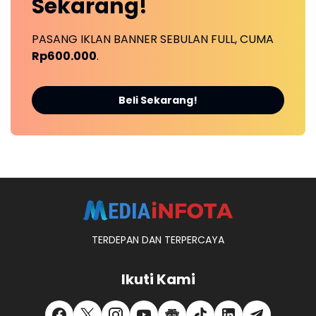
Sekarang!
PASANG IKLAN BANNER SEBULAN FULL, CUMA
Rp600.000
.
Beli Sekarang!
TERDEPAN DAN TERPERCAYA
Ikuti Kami