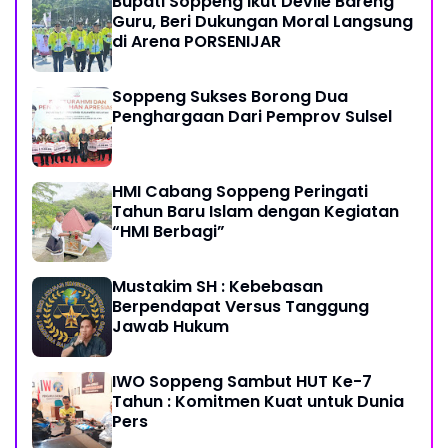
Bupati Soppeng Ikut Devile Bareng
Guru, Beri Dukungan Moral Langsung
di Arena PORSENIJAR
Soppeng Sukses Borong Dua
Penghargaan Dari Pemprov Sulsel
HMI Cabang Soppeng Peringati
Tahun Baru Islam dengan Kegiatan
“HMI Berbagi”
Mustakim SH : Kebebasan
Berpendapat Versus Tanggung
Jawab Hukum
IWO Soppeng Sambut HUT Ke-7
Tahun : Komitmen Kuat untuk Dunia
Pers