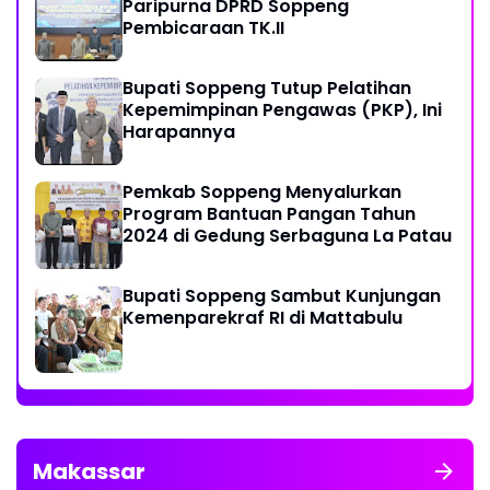
Paripurna DPRD Soppeng
Pembicaraan TK.II
Bupati Soppeng Tutup Pelatihan
Kepemimpinan Pengawas (PKP), Ini
Harapannya
Pemkab Soppeng Menyalurkan
Program Bantuan Pangan Tahun
2024 di Gedung Serbaguna La Patau
Bupati Soppeng Sambut Kunjungan
Kemenparekraf RI di Mattabulu
Makassar