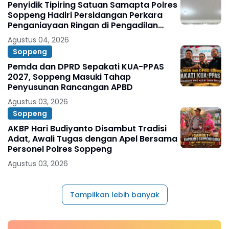
Penyidik Tipiring Satuan Samapta Polres
Soppeng Hadiri Persidangan Perkara
Penganiayaan Ringan di Pengadilan
Negeri Watansoppeng
Agustus 04, 2026
Soppeng
Pemda dan DPRD Sepakati KUA-PPAS
2027, Soppeng Masuki Tahap
Penyusunan Rancangan APBD
Agustus 03, 2026
Soppeng
AKBP Hari Budiyanto Disambut Tradisi
Adat, Awali Tugas dengan Apel Bersama
Personel Polres Soppeng
Agustus 03, 2026
Tampilkan lebih banyak