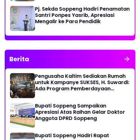
Pj. Sekda Soppeng Hadiri Penamatan
Santri Ponpes Yasrib, Apresiasi
Mengalir ke Para Pendidik
Berita
Pengusaha Kaltim Sediakan Rumah
untuk Kampanye SUKSES, H. Suwardi:
Ada Program Pemberdayaan
Perantau Kaltim
Bupati Soppeng Sampaikan
Apresiasi Atas Raihan Gelar Doktor
Anggota DPRD Soppeng
Bupati Soppeng Hadiri Rapat