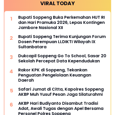
VIRAL TODAY
Bupati Soppeng Buka Perkemahan HUT RI
dan Hari Pramuka 2026, Lepas Kontingen
Jambore Nasional XII
Bupati Soppeng Terima Kunjungan Forum
Dosen Perempuan LLDIKTI Wilayah IX
Sultanbatara
Dukcapil Soppeng Go To School, Sasar 20
Sekolah Percepat Data Kependudukan
Rakor KPK di Soppeng, Tekankan
Penguatan Pengelolaan Keuangan
Daerah
Safari Jumat di Citta, Kapolres Soppeng
AKBP Muh Yusuf Pesan Jaga Silaturahmi
AKBP Hari Budiyanto Disambut Tradisi
Adat, Awali Tugas dengan Apel Bersama
Personel Polres Soppeng