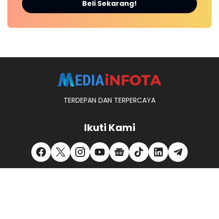
Beli Sekarang!
TERDEPAN DAN TERPERCAYA
Ikuti Kami
REDAKSI
KONTAK KAMI
PEDOMAN MEDIA SIBER
PRIVACY POLICY
DISCLAIMER
MITRA KERJA