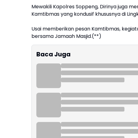
Mewakili Kapolres Soppeng, Dirinya juga me
Kamtibmas yang kondusif khususnya di Lin
Usai memberikan pesan Kamtibmas, kegiatan
bersama Jamaah Masjid.(**)
Baca Juga