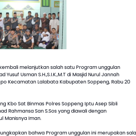
 kembali melanjutkan salah satu Program unggulan
usuf Usman S.H.,S.I.K.,M.T di Masjid Nurul Jannah
Ompo Kecamatan Lalabata Kabupaten Soppeng, Rabu 20
ng Kbo Sat Binmas Polres Soppeng Iptu Asep Sibli
mad Rahmansa San S.Sos yang diawali dengan
l Manisnya Iman.
gungkapkan bahwa Program unggulan ini merupakan sal