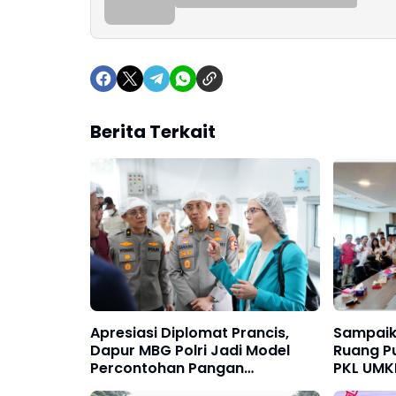
Berita Terkait
Apresiasi Diplomat Prancis,
Sampaika
Dapur MBG Polri Jadi Model
Ruang Pu
Percontohan Pangan
PKL UMK
Berkelanjutan
Audiensi