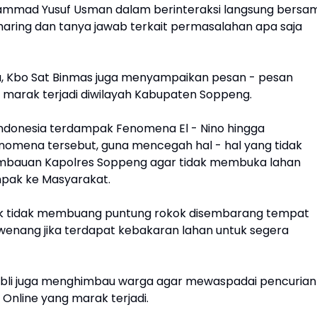
ammad Yusuf Usman dalam berinteraksi langsung bersa
haring dan tanya jawab terkait permasalahan apa saja
Kbo Sat Binmas juga menyampaikan pesan - pesan
g marak terjadi diwilayah Kabupaten Soppeng.
h Indonesia terdampak Fenomena El - Nino hingga
enomena tersebut, guna mencegah hal - hal yang tidak
 himbauan Kapolres Soppeng agar tidak membuka lahan
pak ke Masyarakat.
tuk tidak membuang puntung rokok disembarang tempat
enang jika terdapat kebakaran lahan untuk segera
ibli juga menghimbau warga agar mewaspadai pencurian
Online yang marak terjadi.