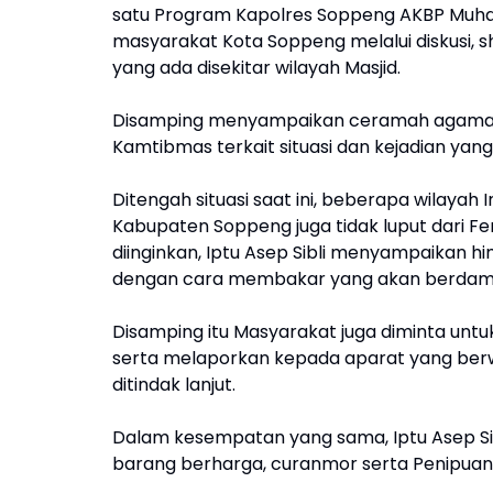
satu Program Kapolres Soppeng AKBP Muh
masyarakat Kota Soppeng melalui diskusi, s
yang ada disekitar wilayah Masjid.
Disamping menyampaikan ceramah agama, 
Kamtibmas terkait situasi dan kejadian yan
Ditengah situasi saat ini, beberapa wilaya
Kabupaten Soppeng juga tidak luput dari F
diinginkan, Iptu Asep Sibli menyampaikan
dengan cara membakar yang akan berdam
Disamping itu Masyarakat juga diminta un
serta melaporkan kepada aparat yang berw
ditindak lanjut.
Dalam kesempatan yang sama, Iptu Asep S
barang berharga, curanmor serta Penipuan 