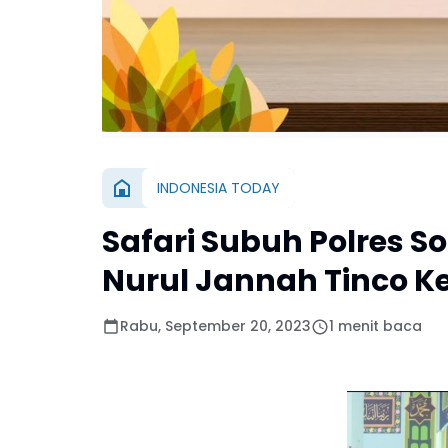
INDONESIA TODAY
Safari Subuh Polres 
Nurul Jannah Tinco 
Rabu, September 20, 2023
1 menit baca