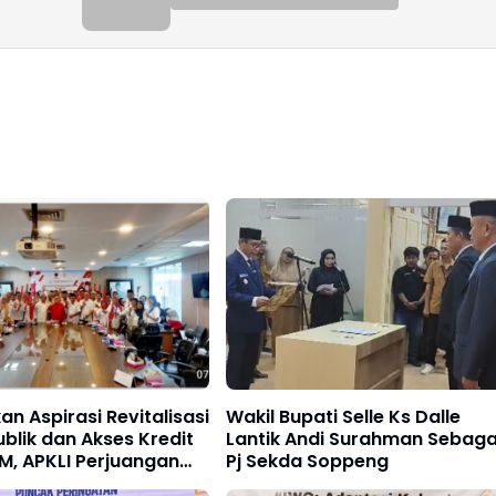
n Aspirasi Revitalisasi
Wakil Bupati Selle Ks Dalle
blik dan Akses Kredit
Lantik Andi Surahman Sebaga
M, APKLI Perjuangan
Pj Sekda Soppeng
 Dengan Komisi VI DPR