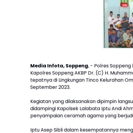
Media Infota, Soppeng
, - Polres Soppeng
Kapolres Soppeng AKBP Dr. (C) H. Muhammad Y
tepatnya di Lingkungan Tinco Kelurahan 
September 2023.
Kegiatan yang dilaksanakan dipimpin langsu
didampingi Kapolsek Lalabata Iptu Andi Ah
penyampaian ceramah agama yang berjudu
Iptu Asep Sibli dalam kesempatannya men