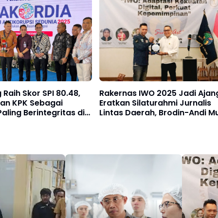
Raih Skor SPI 80.48,
Rakernas IWO 2025 Jadi Ajan
kan KPK Sebagai
Eratkan Silaturahmi Jurnalis
aling Berintegritas di
Lintas Daerah, Brodin-Andi Mu
Buktikan Persahabatan 8
Tahun