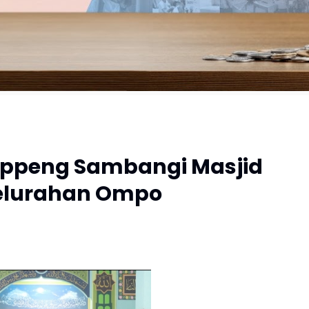
Soppeng Sambangi Masjid
Kelurahan Ompo