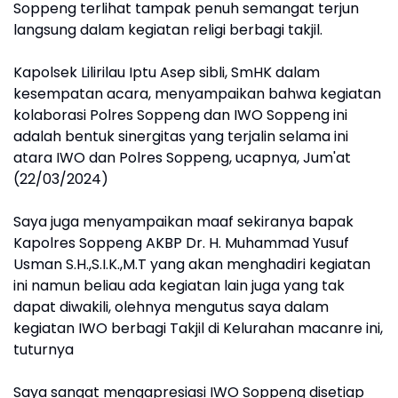
Soppeng terlihat tampak penuh semangat terjun
langsung dalam kegiatan religi berbagi takjil.
Kapolsek Lilirilau Iptu Asep sibli, SmHK dalam
kesempatan acara, menyampaikan bahwa kegiatan
kolaborasi Polres Soppeng dan IWO Soppeng ini
adalah bentuk sinergitas yang terjalin selama ini
atara IWO dan Polres Soppeng, ucapnya, Jum'at
(22/03/2024)
Saya juga menyampaikan maaf sekiranya bapak
Kapolres Soppeng AKBP Dr. H. Muhammad Yusuf
Usman S.H.,S.I.K.,M.T yang akan menghadiri kegiatan
ini namun beliau ada kegiatan lain juga yang tak
dapat diwakili, olehnya mengutus saya dalam
kegiatan IWO berbagi Takjil di Kelurahan macanre ini,
tuturnya
Saya sangat mengapresiasi IWO Soppeng disetiap