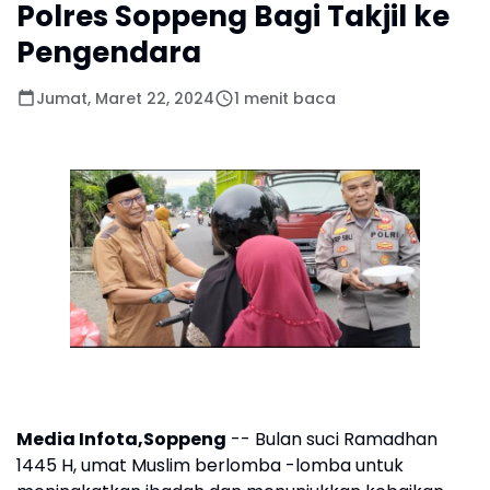
Polres Soppeng Bagi Takjil ke
Pengendara
Jumat, Maret 22, 2024
1 menit baca
Media Infota,Soppeng
-- Bulan suci Ramadhan
1445 H, umat Muslim berlomba -lomba untuk