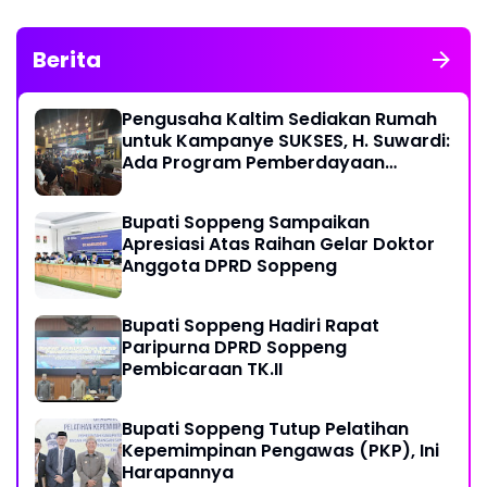
Berita
Pengusaha Kaltim Sediakan Rumah
untuk Kampanye SUKSES, H. Suwardi:
Ada Program Pemberdayaan
Perantau Kaltim
Bupati Soppeng Sampaikan
Apresiasi Atas Raihan Gelar Doktor
Anggota DPRD Soppeng
Bupati Soppeng Hadiri Rapat
Paripurna DPRD Soppeng
Pembicaraan TK.II
Bupati Soppeng Tutup Pelatihan
Kepemimpinan Pengawas (PKP), Ini
Harapannya