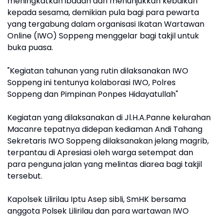
meningkatkan ibadah dan menunjukkan kebaikan
kepada sesama, demikian pula bagi para pewarta
yang tergabung dalam organisasi Ikatan Wartawan
Online (IWO) Soppeng menggelar bagi takjil untuk
buka puasa.
"Kegiatan tahunan yang rutin dilaksanakan IWO
Soppeng ini tentunya kolaborasi IWO, Polres
Soppeng dan Pimpinan Ponpes Hidayatullah"
Kegiatan yang dilaksanakan di Jl.H.A.Panne kelurahan
Macanre tepatnya didepan kediaman Andi Tahang
Sekretaris IWO Soppeng dilaksanakan jelang magrib,
terpantau di Apresiasi oleh warga setempat dan
para penguna jalan yang melintas diarea bagi takjil
tersebut.
Kapolsek Lilirilau Iptu Asep sibli, SmHK bersama
anggota Polsek Lilirilau dan para wartawan IWO