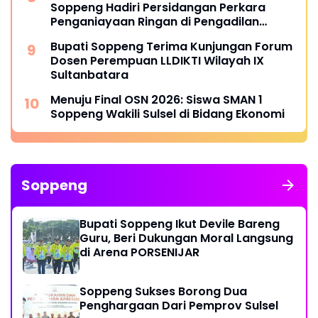
Soppeng Hadiri Persidangan Perkara
Penganiayaan Ringan di Pengadilan
Negeri Watansoppeng
Bupati Soppeng Terima Kunjungan Forum
Dosen Perempuan LLDIKTI Wilayah IX
Sultanbatara
Menuju Final OSN 2026: Siswa SMAN 1
Soppeng Wakili Sulsel di Bidang Ekonomi
Soppeng
Bupati Soppeng Ikut Devile Bareng
Guru, Beri Dukungan Moral Langsung
di Arena PORSENIJAR
Soppeng Sukses Borong Dua
Penghargaan Dari Pemprov Sulsel