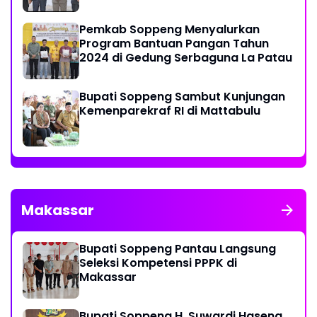
Pemkab Soppeng Menyalurkan
Program Bantuan Pangan Tahun
2024 di Gedung Serbaguna La Patau
Bupati Soppeng Sambut Kunjungan
Kemenparekraf RI di Mattabulu
Makassar
Bupati Soppeng Pantau Langsung
Seleksi Kompetensi PPPK di
Makassar
Bupati Soppeng H. Suwardi Haseng