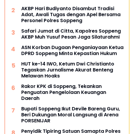
AKBP Hari Budiyanto Disambut Tradisi
Adat, Awali Tugas dengan Apel Bersama
Personel Polres Soppeng
Safari Jumat di Citta, Kapolres Soppeng
AKBP Muh Yusuf Pesan Jaga Silaturahmi
ASN Korban Dugaan Penganiayaan Ketua
DPRD Soppeng Minta Kepastian Hukum
HUT ke-14 IWO, Ketum Dwi Christianto
Tegaskan Jurnalisme Akurat Benteng
Melawan Hoaks
Rakor KPK di Soppeng, Tekankan
Penguatan Pengelolaan Keuangan
Daerah
Bupati Soppeng Ikut Devile Bareng Guru,
Beri Dukungan Moral Langsung di Arena
PORSENIJAR
Penyidik Tipiring Satuan Samapta Polres