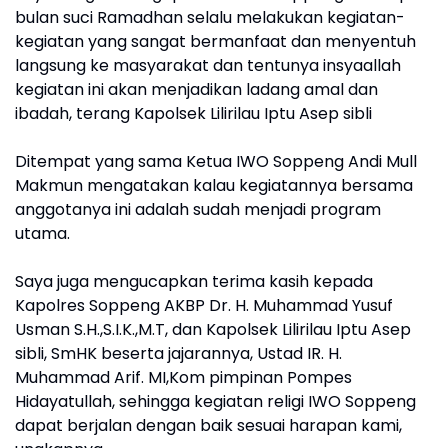
bulan suci Ramadhan selalu melakukan kegiatan-
kegiatan yang sangat bermanfaat dan menyentuh
langsung ke masyarakat dan tentunya insyaallah
kegiatan ini akan menjadikan ladang amal dan
ibadah, terang Kapolsek Lilirilau Iptu Asep sibli
Ditempat yang sama Ketua IWO Soppeng Andi Mull
Makmun mengatakan kalau kegiatannya bersama
anggotanya ini adalah sudah menjadi program
utama.
Saya juga mengucapkan terima kasih kepada
Kapolres Soppeng AKBP Dr. H. Muhammad Yusuf
Usman S.H.,S.I.K.,M.T, dan Kapolsek Lilirilau Iptu Asep
sibli, SmHK beserta jajarannya, Ustad IR. H.
Muhammad Arif. MI,Kom pimpinan Pompes
Hidayatullah, sehingga kegiatan religi IWO Soppeng
dapat berjalan dengan baik sesuai harapan kami,