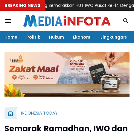
IWO Soppeng Semarakkan HUT IWO Pusat ke-14 Dengan Silatura
BREAKING NEWS
Home
Politik
Hukum
Ekonomi
Lingkungan
INDONESIA TODAY
Semarak Ramadhan, IWO dan