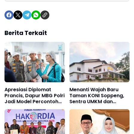
Berita Terkait
Apresiasi Diplomat
Menanti Wajah Baru
Prancis, Dapur MBG Polri
Taman KONI Soppeng,
Jadi Model Percontohan
Sentra UMKM dan
Pangan Berkelanjutan
Kuliner