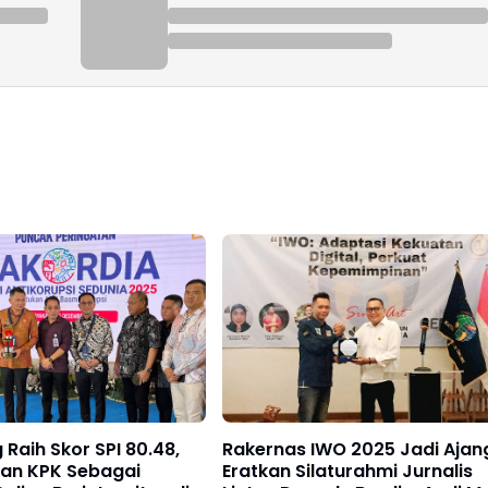
Raih Skor SPI 80.48,
Rakernas IWO 2025 Jadi Ajan
kan KPK Sebagai
Eratkan Silaturahmi Jurnalis