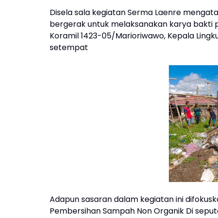
Disela sala kegiatan Serma Laenre mengat
bergerak untuk melaksanakan karya bakti 
Koramil 1423-05/Marioriwawo, Kepala Ling
setempat
Adapun sasaran dalam kegiatan ini difoku
Pembersihan Sampah Non Organik Di seputar