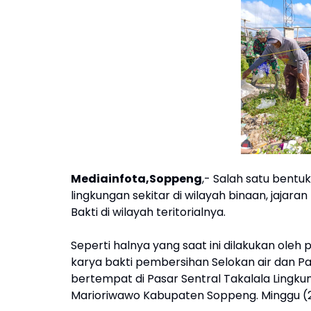
Mediainfota,Soppeng
,- Salah satu bent
lingkungan sekitar di wilayah binaan, jaja
Bakti di wilayah teritorialnya.
Seperti halnya yang saat ini dilakukan ole
karya bakti pembersihan Selokan air dan P
bertempat di Pasar Sentral Takalala Lingk
Marioriwawo Kabupaten Soppeng. Minggu 