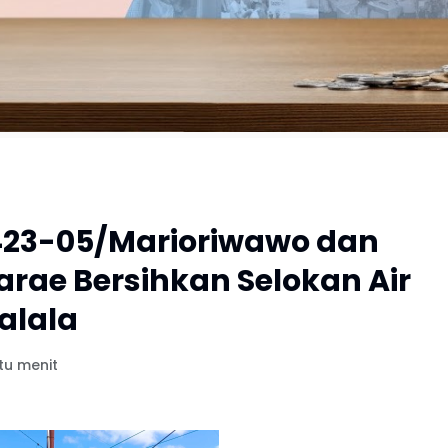
1423-05/Marioriwawo dan
rae Bersihkan Selokan Air
alala
tu menit