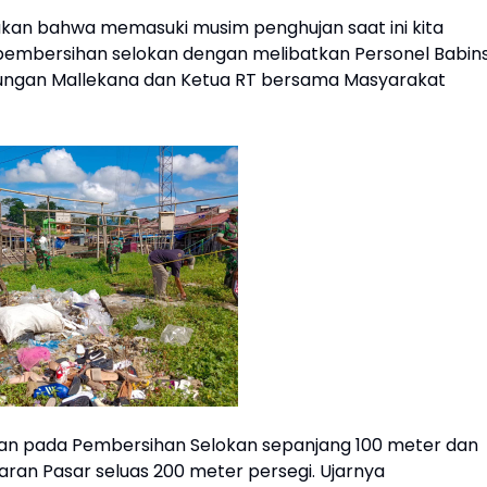
akan bahwa memasuki musim penghujan saat ini kita
pembersihan selokan dengan melibatkan Personel Babin
kungan Mallekana dan Ketua RT bersama Masyarakat
skan pada Pembersihan Selokan sepanjang 100 meter dan
an Pasar seluas 200 meter persegi. Ujarnya