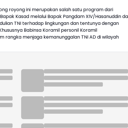
g royong ini merupakan salah satu program dari
i Bapak Kasad melalui Bapak Pangdam XIV/Hasanuddin d
dulian TNI terhadap lingkungan dan tentunya dengan
Khususnya Babinsa Koramil personil Koramil
m rangka menjaga kemanunggalan TNI AD di wilayah