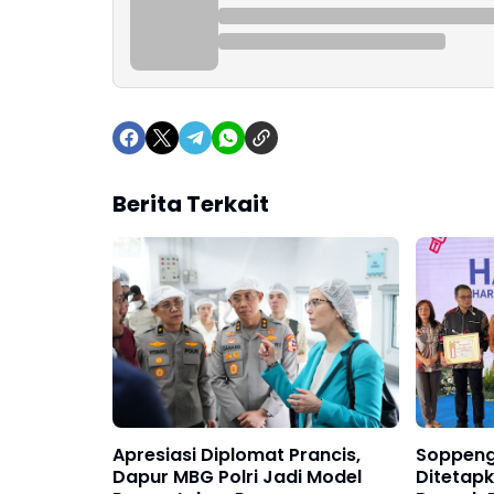
Berita Terkait
Apresiasi Diplomat Prancis,
Soppeng 
Dapur MBG Polri Jadi Model
Ditetap