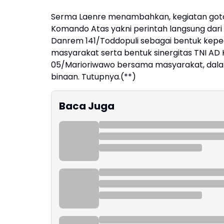
Serma Laenre menambahkan, kegiatan goton
Komando Atas yakni perintah langsung dar
Danrem 141/Toddopuli sebagai bentuk kepe
masyarakat serta bentuk sinergitas TNI AD 
05/Marioriwawo bersama masyarakat, dala
binaan. Tutupnya.(**)
Baca Juga