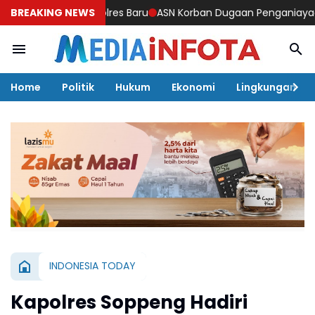
turahmi Kapolres Baru
BREAKING NEWS
ASN Korban Dugaan Penganiayaan Ketua
Home
Politik
Hukum
Ekonomi
Lingkungan
INDONESIA TODAY
Kapolres Soppeng Hadiri