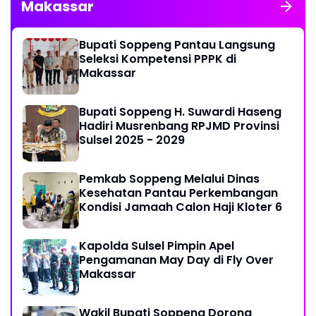
Makassar
Bupati Soppeng Pantau Langsung
Seleksi Kompetensi PPPK di
Makassar
Bupati Soppeng H. Suwardi Haseng
Hadiri Musrenbang RPJMD Provinsi
Sulsel 2025 - 2029
Pemkab Soppeng Melalui Dinas
Kesehatan Pantau Perkembangan
Kondisi Jamaah Calon Haji Kloter 6
Kapolda Sulsel Pimpin Apel
Pengamanan May Day di Fly Over
Makassar
Wakil Bupati Soppeng Dorong