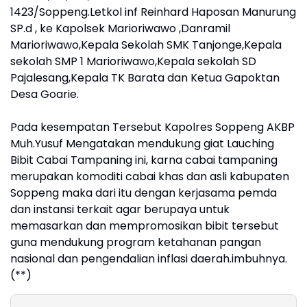
1423/Soppeng.Letkol inf Reinhard Haposan Manurung
SP.d , ke Kapolsek Marioriwawo ,Danramil
Marioriwawo,Kepala Sekolah SMK Tanjonge,Kepala
sekolah SMP 1 Marioriwawo,Kepala sekolah SD
Pajalesang,Kepala TK Barata dan Ketua Gapoktan
Desa Goarie.
Pada kesempatan Tersebut Kapolres Soppeng AKBP
Muh.Yusuf Mengatakan mendukung giat Lauching
Bibit Cabai Tampaning ini, karna cabai tampaning
merupakan komoditi cabai khas dan asli kabupaten
Soppeng maka dari itu dengan kerjasama pemda
dan instansi terkait agar berupaya untuk
memasarkan dan mempromosikan bibit tersebut
guna mendukung program ketahanan pangan
nasional dan pengendalian inflasi daerah.imbuhnya.
(**)