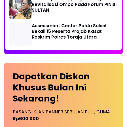
Revitalisasi Ompo Pada Forum PINISI
SULTAN
Assessment Center Polda Sulsel
Bekali 15 Peserta Projab Kasat
Reskrim Polres Toraja Utara
Dapatkan
Diskon
Khusus
Bulan Ini
Sekarang!
PASANG IKLAN BANNER SEBULAN FULL, CUMA
Rp600.000
.