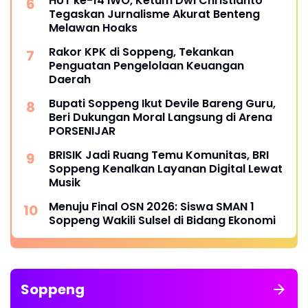
HUT ke-14 IWO, Ketum Dwi Christianto
Tegaskan Jurnalisme Akurat Benteng
Melawan Hoaks
Rakor KPK di Soppeng, Tekankan
Penguatan Pengelolaan Keuangan
Daerah
Bupati Soppeng Ikut Devile Bareng Guru,
Beri Dukungan Moral Langsung di Arena
PORSENIJAR
BRISIK Jadi Ruang Temu Komunitas, BRI
Soppeng Kenalkan Layanan Digital Lewat
Musik
Menuju Final OSN 2026: Siswa SMAN 1
Soppeng Wakili Sulsel di Bidang Ekonomi
Soppeng