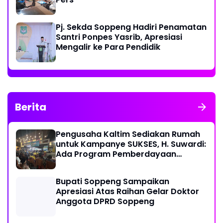
Pj. Sekda Soppeng Hadiri Penamatan
Santri Ponpes Yasrib, Apresiasi
Mengalir ke Para Pendidik
Berita
Pengusaha Kaltim Sediakan Rumah
untuk Kampanye SUKSES, H. Suwardi:
Ada Program Pemberdayaan
Perantau Kaltim
Bupati Soppeng Sampaikan
Apresiasi Atas Raihan Gelar Doktor
Anggota DPRD Soppeng