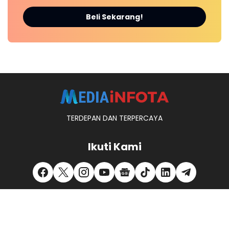
Beli Sekarang!
TERDEPAN DAN TERPERCAYA
Ikuti Kami
REDAKSI
KONTAK KAMI
PEDOMAN MEDIA SIBER
PRIVACY POLICY
DISCLAIMER
MITRA KERJA