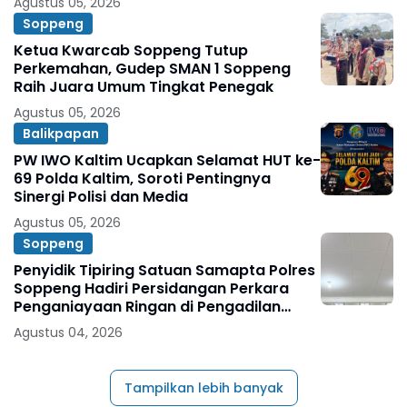
Agustus 05, 2026
Soppeng
Ketua Kwarcab Soppeng Tutup
Perkemahan, Gudep SMAN 1 Soppeng
Raih Juara Umum Tingkat Penegak
Agustus 05, 2026
Balikpapan
PW IWO Kaltim Ucapkan Selamat HUT ke-
69 Polda Kaltim, Soroti Pentingnya
Sinergi Polisi dan Media
Agustus 05, 2026
Soppeng
Penyidik Tipiring Satuan Samapta Polres
Soppeng Hadiri Persidangan Perkara
Penganiayaan Ringan di Pengadilan
Negeri Watansoppeng
Agustus 04, 2026
Tampilkan lebih banyak