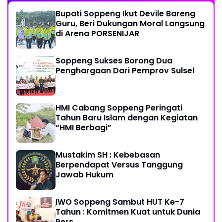
Bupati Soppeng Ikut Devile Bareng
Guru, Beri Dukungan Moral Langsung
di Arena PORSENIJAR
Soppeng Sukses Borong Dua
Penghargaan Dari Pemprov Sulsel
HMI Cabang Soppeng Peringati
Tahun Baru Islam dengan Kegiatan
“HMI Berbagi”
Mustakim SH : Kebebasan
Berpendapat Versus Tanggung
Jawab Hukum
IWO Soppeng Sambut HUT Ke-7
Tahun : Komitmen Kuat untuk Dunia
Pers