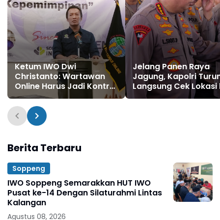
Ketum IWO Dwi
Jelang Panen Raya
Christanto: Wartawan
Jagung, Kapolri Turu
Online Harus Jadi Kontrol
Langsung Cek Lokasi 
Sosial Fundamental di
Kalbar
Era Digital
Berita Terbaru
Soppeng
IWO Soppeng Semarakkan HUT IWO
Pusat ke-14 Dengan Silaturahmi Lintas
Kalangan
Agustus 08, 2026