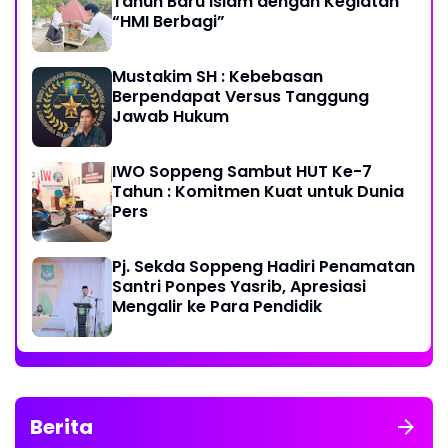
Tahun Baru Islam dengan Kegiatan
“HMI Berbagi”
Mustakim SH : Kebebasan
Berpendapat Versus Tanggung
Jawab Hukum
IWO Soppeng Sambut HUT Ke-7
Tahun : Komitmen Kuat untuk Dunia
Pers
Pj. Sekda Soppeng Hadiri Penamatan
Santri Ponpes Yasrib, Apresiasi
Mengalir ke Para Pendidik
Berita