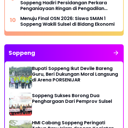
Soppeng Hadiri Persidangan Perkara
Penganiayaan Ringan di Pengadilan
Negeri Watansoppeng
Menuju Final OSN 2026: Siswa SMAN 1
Soppeng Wakili Sulsel di Bidang Ekonomi
Soppeng
Bupati Soppeng Ikut Devile Bareng
Guru, Beri Dukungan Moral Langsung
di Arena PORSENIJAR
Soppeng Sukses Borong Dua
Penghargaan Dari Pemprov Sulsel
HMI Cabang Soppeng Peringati