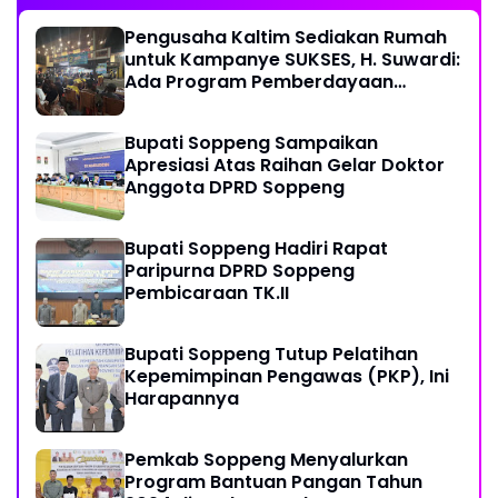
Pengusaha Kaltim Sediakan Rumah
untuk Kampanye SUKSES, H. Suwardi:
Ada Program Pemberdayaan
Perantau Kaltim
Bupati Soppeng Sampaikan
Apresiasi Atas Raihan Gelar Doktor
Anggota DPRD Soppeng
Bupati Soppeng Hadiri Rapat
Paripurna DPRD Soppeng
Pembicaraan TK.II
Bupati Soppeng Tutup Pelatihan
Kepemimpinan Pengawas (PKP), Ini
Harapannya
Pemkab Soppeng Menyalurkan
Program Bantuan Pangan Tahun