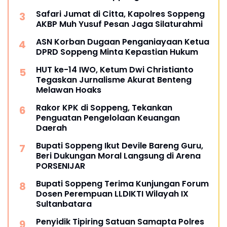
Safari Jumat di Citta, Kapolres Soppeng
AKBP Muh Yusuf Pesan Jaga Silaturahmi
ASN Korban Dugaan Penganiayaan Ketua
DPRD Soppeng Minta Kepastian Hukum
HUT ke-14 IWO, Ketum Dwi Christianto
Tegaskan Jurnalisme Akurat Benteng
Melawan Hoaks
Rakor KPK di Soppeng, Tekankan
Penguatan Pengelolaan Keuangan
Daerah
Bupati Soppeng Ikut Devile Bareng Guru,
Beri Dukungan Moral Langsung di Arena
PORSENIJAR
Bupati Soppeng Terima Kunjungan Forum
Dosen Perempuan LLDIKTI Wilayah IX
Sultanbatara
Penyidik Tipiring Satuan Samapta Polres