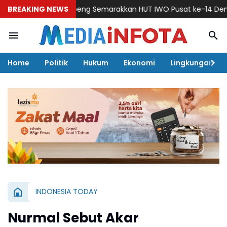
IWO Soppeng Semarakkan HUT IWO Pusat ke-14 Dengan Silatu
BREAKING NEWS
Home
Politik
Hukum
Ekonomi
Lingkungan
INDONESIA TODAY
Nurmal Sebut Akar