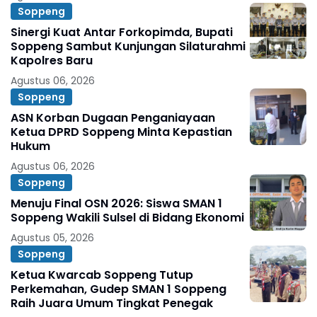
Soppeng
Sinergi Kuat Antar Forkopimda, Bupati
Soppeng Sambut Kunjungan Silaturahmi
Kapolres Baru
Agustus 06, 2026
Soppeng
ASN Korban Dugaan Penganiayaan
Ketua DPRD Soppeng Minta Kepastian
Hukum
Agustus 06, 2026
Soppeng
Menuju Final OSN 2026: Siswa SMAN 1
Soppeng Wakili Sulsel di Bidang Ekonomi
Agustus 05, 2026
Soppeng
Ketua Kwarcab Soppeng Tutup
Perkemahan, Gudep SMAN 1 Soppeng
Raih Juara Umum Tingkat Penegak