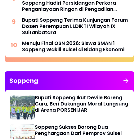
Soppeng Hadiri Persidangan Perkara
Penganiayaan Ringan di Pengadilan
Negeri Watansoppeng
Bupati Soppeng Terima Kunjungan Forum
Dosen Perempuan LLDIKTI Wilayah IX
Sultanbatara
Menuju Final OSN 2026: Siswa SMAN 1
Soppeng Wakili Sulsel di Bidang Ekonomi
Soppeng
Bupati Soppeng Ikut Devile Bareng
Guru, Beri Dukungan Moral Langsung
di Arena PORSENIJAR
Soppeng Sukses Borong Dua
Penghargaan Dari Pemprov Sulsel