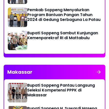
Pemkab Soppeng Menyalurkan
Program Bantuan Pangan Tahun
2024 di Gedung Serbaguna La Patau
Bupati Soppeng Sambut Kunjungan
Kemenparekraf RI di Mattabulu
Makassar
Bupati Soppeng Pantau Langsung
Seleksi Kompetensi PPPK di
Makassar
Bupati Soppeng H. Suwardi Haseng