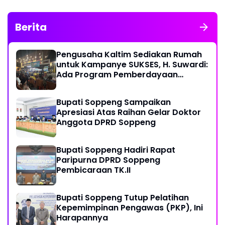
Berita
Pengusaha Kaltim Sediakan Rumah
untuk Kampanye SUKSES, H. Suwardi:
Ada Program Pemberdayaan
Perantau Kaltim
Bupati Soppeng Sampaikan
Apresiasi Atas Raihan Gelar Doktor
Anggota DPRD Soppeng
Bupati Soppeng Hadiri Rapat
Paripurna DPRD Soppeng
Pembicaraan TK.II
Bupati Soppeng Tutup Pelatihan
Kepemimpinan Pengawas (PKP), Ini
Harapannya