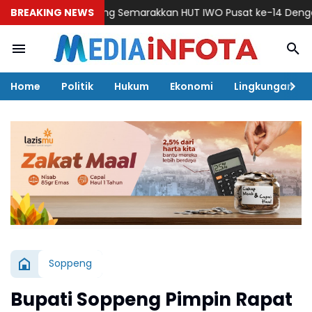
IWO Soppeng Semarakkan HUT IWO Pusat ke-14 Dengan Silatur
BREAKING NEWS
Home
Politik
Hukum
Ekonomi
Lingkungan
Soppeng
Bupati Soppeng Pimpin Rapat