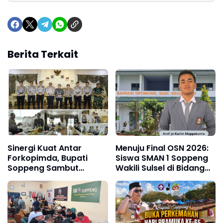
Berita Terkait
Sinergi Kuat Antar
Menuju Final OSN 2026:
Forkopimda, Bupati
Siswa SMAN 1 Soppeng
Soppeng Sambut
Wakili Sulsel di Bidang
Kunjungan Silaturahmi
Ekonomi
Kapolres Baru