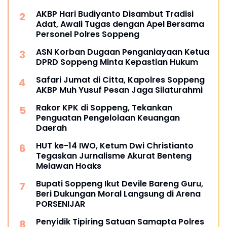
AKBP Hari Budiyanto Disambut Tradisi
Adat, Awali Tugas dengan Apel Bersama
Personel Polres Soppeng
ASN Korban Dugaan Penganiayaan Ketua
DPRD Soppeng Minta Kepastian Hukum
Safari Jumat di Citta, Kapolres Soppeng
AKBP Muh Yusuf Pesan Jaga Silaturahmi
Rakor KPK di Soppeng, Tekankan
Penguatan Pengelolaan Keuangan
Daerah
HUT ke-14 IWO, Ketum Dwi Christianto
Tegaskan Jurnalisme Akurat Benteng
Melawan Hoaks
Bupati Soppeng Ikut Devile Bareng Guru,
Beri Dukungan Moral Langsung di Arena
PORSENIJAR
Penyidik Tipiring Satuan Samapta Polres