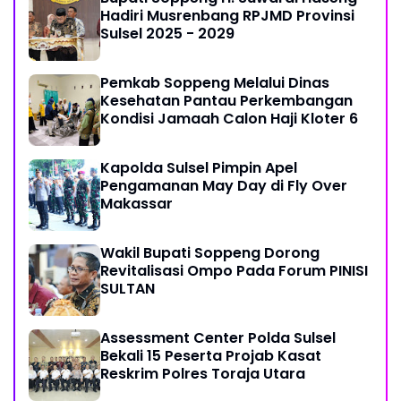
Hadiri Musrenbang RPJMD Provinsi
Sulsel 2025 - 2029
Pemkab Soppeng Melalui Dinas
Kesehatan Pantau Perkembangan
Kondisi Jamaah Calon Haji Kloter 6
Kapolda Sulsel Pimpin Apel
Pengamanan May Day di Fly Over
Makassar
Wakil Bupati Soppeng Dorong
Revitalisasi Ompo Pada Forum PINISI
SULTAN
Assessment Center Polda Sulsel
Bekali 15 Peserta Projab Kasat
Reskrim Polres Toraja Utara