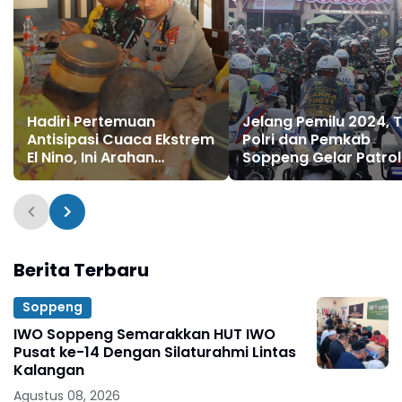
Hadiri Pertemuan
Jelang Pemilu 2024, T
Antisipasi Cuaca Ekstrem
Polri dan Pemkab
El Nino, Ini Arahan
Soppeng Gelar Patrol
Kapolres Soppeng
Skala Besar
Berita Terbaru
Soppeng
IWO Soppeng Semarakkan HUT IWO
Pusat ke-14 Dengan Silaturahmi Lintas
Kalangan
Agustus 08, 2026