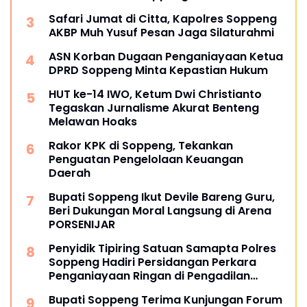
Safari Jumat di Citta, Kapolres Soppeng
AKBP Muh Yusuf Pesan Jaga Silaturahmi
ASN Korban Dugaan Penganiayaan Ketua
DPRD Soppeng Minta Kepastian Hukum
HUT ke-14 IWO, Ketum Dwi Christianto
Tegaskan Jurnalisme Akurat Benteng
Melawan Hoaks
Rakor KPK di Soppeng, Tekankan
Penguatan Pengelolaan Keuangan
Daerah
Bupati Soppeng Ikut Devile Bareng Guru,
Beri Dukungan Moral Langsung di Arena
PORSENIJAR
Penyidik Tipiring Satuan Samapta Polres
Soppeng Hadiri Persidangan Perkara
Penganiayaan Ringan di Pengadilan
Negeri Watansoppeng
Bupati Soppeng Terima Kunjungan Forum