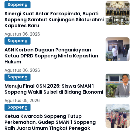
Soppeng
Sinergi Kuat Antar Forkopimda, Bupati
Soppeng Sambut Kunjungan Silaturahmi
Kapolres Baru
Agustus 06, 2026
Soppeng
ASN Korban Dugaan Penganiayaan
Ketua DPRD Soppeng Minta Kepastian
Hukum
Agustus 06, 2026
Soppeng
Menuju Final OSN 2026: Siswa SMAN 1
Soppeng Wakili Sulsel di Bidang Ekonomi
Agustus 05, 2026
Soppeng
Ketua Kwarcab Soppeng Tutup
Perkemahan, Gudep SMAN 1 Soppeng
Raih Juara Umum Tingkat Penegak