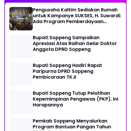
Pengusaha Kaltim Sediakan Rumah
untuk Kampanye SUKSES, H. Suwardi:
Ada Program Pemberdayaan
Perantau Kaltim
Bupati Soppeng Sampaikan
Apresiasi Atas Raihan Gelar Doktor
Anggota DPRD Soppeng
Bupati Soppeng Hadiri Rapat
Paripurna DPRD Soppeng
Pembicaraan TK.II
Bupati Soppeng Tutup Pelatihan
Kepemimpinan Pengawas (PKP), Ini
Harapannya
Pemkab Soppeng Menyalurkan
Program Bantuan Pangan Tahun