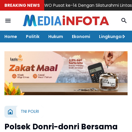
kkan HUT IWO Pusat ke-14 Dengan Silaturahmi Lintas Kalanga
BREAKING NEWS
Home
Politik
Hukum
Ekonomi
Lingkungan
TNI POLRI
Polsek Donri-donri Bersama