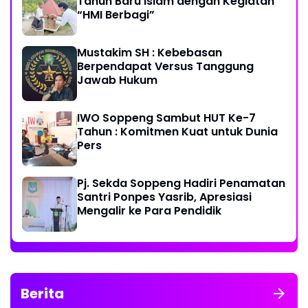
Tahun Baru Islam dengan Kegiatan
“HMI Berbagi”
Mustakim SH : Kebebasan
Berpendapat Versus Tanggung
Jawab Hukum
IWO Soppeng Sambut HUT Ke-7
Tahun : Komitmen Kuat untuk Dunia
Pers
Pj. Sekda Soppeng Hadiri Penamatan
Santri Ponpes Yasrib, Apresiasi
Mengalir ke Para Pendidik
Berita