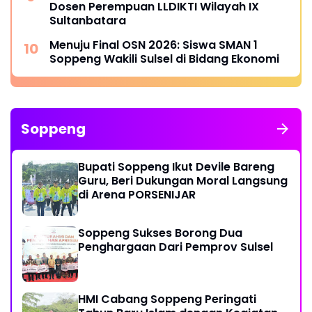
Dosen Perempuan LLDIKTI Wilayah IX
Sultanbatara
Menuju Final OSN 2026: Siswa SMAN 1
Soppeng Wakili Sulsel di Bidang Ekonomi
Soppeng
Bupati Soppeng Ikut Devile Bareng
Guru, Beri Dukungan Moral Langsung
di Arena PORSENIJAR
Soppeng Sukses Borong Dua
Penghargaan Dari Pemprov Sulsel
HMI Cabang Soppeng Peringati