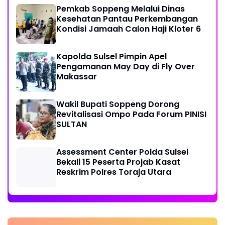
Pemkab Soppeng Melalui Dinas
Kesehatan Pantau Perkembangan
Kondisi Jamaah Calon Haji Kloter 6
Kapolda Sulsel Pimpin Apel
Pengamanan May Day di Fly Over
Makassar
Wakil Bupati Soppeng Dorong
Revitalisasi Ompo Pada Forum PINISI
SULTAN
Assessment Center Polda Sulsel
Bekali 15 Peserta Projab Kasat
Reskrim Polres Toraja Utara