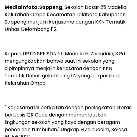
Mediainfota,Soppeng
, Sekolah Dasar 25 Madello
Kelurahan Ompo Kecamatan Lalabata Kabupaten
Soppeng menjalin kerjasama dengan KKN Tematik
Unhas Gelombang 112.
Kepala UPTD SPF SDN 25 Madello H. Zainuddin, S.Pd
mengungkapkan bahwa saat ini sekolah yang
dipimpinnya menjalin kerjasama dengan KKN
Tematik Unhas gelombang 112 yang berposko di
Kelurahan Ompo.
" Kerjasama ini berkaitan dengan peningkatan literasi
berbasis QR Code dengan memanfaatkan
lingkungan sekolah yang kaya dengan beragam
pohon dan tumbuhan," Ungkap H.Zainuddim, Selasa
16 Juli 2024.