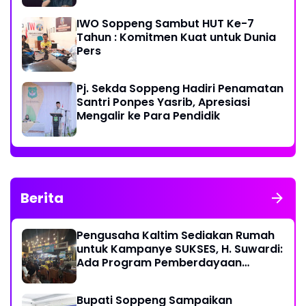
IWO Soppeng Sambut HUT Ke-7
Tahun : Komitmen Kuat untuk Dunia
Pers
Pj. Sekda Soppeng Hadiri Penamatan
Santri Ponpes Yasrib, Apresiasi
Mengalir ke Para Pendidik
Berita
Pengusaha Kaltim Sediakan Rumah
untuk Kampanye SUKSES, H. Suwardi:
Ada Program Pemberdayaan
Perantau Kaltim
Bupati Soppeng Sampaikan