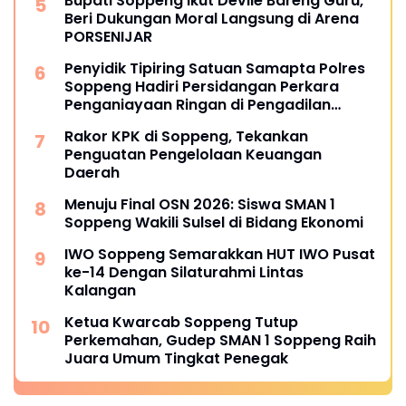
Bupati Soppeng Ikut Devile Bareng Guru,
Beri Dukungan Moral Langsung di Arena
PORSENIJAR
Penyidik Tipiring Satuan Samapta Polres
Soppeng Hadiri Persidangan Perkara
Penganiayaan Ringan di Pengadilan
Negeri Watansoppeng
Rakor KPK di Soppeng, Tekankan
Penguatan Pengelolaan Keuangan
Daerah
Menuju Final OSN 2026: Siswa SMAN 1
Soppeng Wakili Sulsel di Bidang Ekonomi
IWO Soppeng Semarakkan HUT IWO Pusat
ke-14 Dengan Silaturahmi Lintas
Kalangan
Ketua Kwarcab Soppeng Tutup
Perkemahan, Gudep SMAN 1 Soppeng Raih
Juara Umum Tingkat Penegak