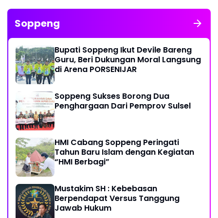
Soppeng
Bupati Soppeng Ikut Devile Bareng
Guru, Beri Dukungan Moral Langsung
di Arena PORSENIJAR
Soppeng Sukses Borong Dua
Penghargaan Dari Pemprov Sulsel
HMI Cabang Soppeng Peringati
Tahun Baru Islam dengan Kegiatan
“HMI Berbagi”
Mustakim SH : Kebebasan
Berpendapat Versus Tanggung
Jawab Hukum