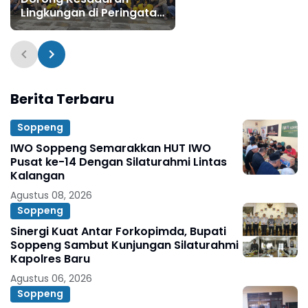
Audiensi Dengan Kom
Lingkungan di Peringatan
VI DPR RI
Hari Lingkungan Hidup
Lejja
Berita Terbaru
Soppeng
IWO Soppeng Semarakkan HUT IWO
Pusat ke-14 Dengan Silaturahmi Lintas
Kalangan
Agustus 08, 2026
Soppeng
Sinergi Kuat Antar Forkopimda, Bupati
Soppeng Sambut Kunjungan Silaturahmi
Kapolres Baru
Agustus 06, 2026
Soppeng