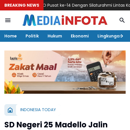
an HUT IWO Pusat ke-14 Dengan Silaturahmi Lintas Kalangan
BREAKING NEWS
Home
Politik
Hukum
Ekonomi
Lingkungan
INDONESIA TODAY
SD Negeri 25 Madello Jalin