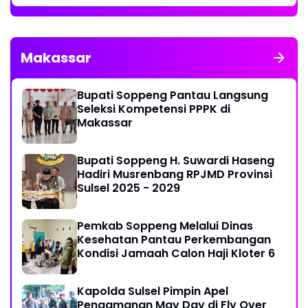
Makassar
Bupati Soppeng Pantau Langsung
Seleksi Kompetensi PPPK di
Makassar
Bupati Soppeng H. Suwardi Haseng
Hadiri Musrenbang RPJMD Provinsi
Sulsel 2025 - 2029
Pemkab Soppeng Melalui Dinas
Kesehatan Pantau Perkembangan
Kondisi Jamaah Calon Haji Kloter 6
Kapolda Sulsel Pimpin Apel
Pengamanan May Day di Fly Over