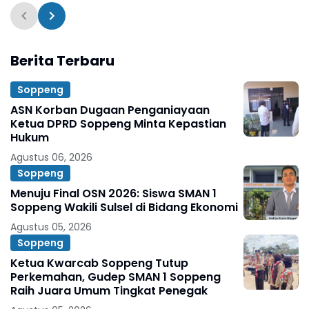
Era Digital
Berita Terbaru
Soppeng
ASN Korban Dugaan Penganiayaan
Ketua DPRD Soppeng Minta Kepastian
Hukum
Agustus 06, 2026
Soppeng
Menuju Final OSN 2026: Siswa SMAN 1
Soppeng Wakili Sulsel di Bidang Ekonomi
Agustus 05, 2026
Soppeng
Ketua Kwarcab Soppeng Tutup
Perkemahan, Gudep SMAN 1 Soppeng
Raih Juara Umum Tingkat Penegak