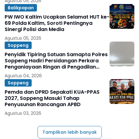
Agustus 05, 2026
Balikpapan
PW IWO Kaltim Ucapkan Selamat HUT ke-
69 Polda Kaltim, Soroti Pentingnya
Sinergi Polisi dan Media
Agustus 05, 2026
Soppeng
Penyidik Tipiring Satuan Samapta Polres
Soppeng Hadiri Persidangan Perkara
Penganiayaan Ringan di Pengadilan
Negeri Watansoppeng
Agustus 04, 2026
Soppeng
Pemda dan DPRD Sepakati KUA-PPAS
2027, Soppeng Masuki Tahap
Penyusunan Rancangan APBD
Agustus 03, 2026
Tampilkan lebih banyak