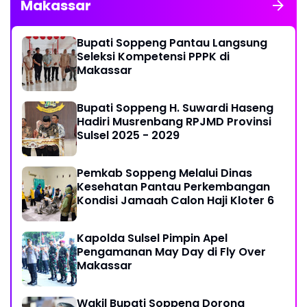
Makassar
Bupati Soppeng Pantau Langsung
Seleksi Kompetensi PPPK di
Makassar
Bupati Soppeng H. Suwardi Haseng
Hadiri Musrenbang RPJMD Provinsi
Sulsel 2025 - 2029
Pemkab Soppeng Melalui Dinas
Kesehatan Pantau Perkembangan
Kondisi Jamaah Calon Haji Kloter 6
Kapolda Sulsel Pimpin Apel
Pengamanan May Day di Fly Over
Makassar
Wakil Bupati Soppeng Dorong