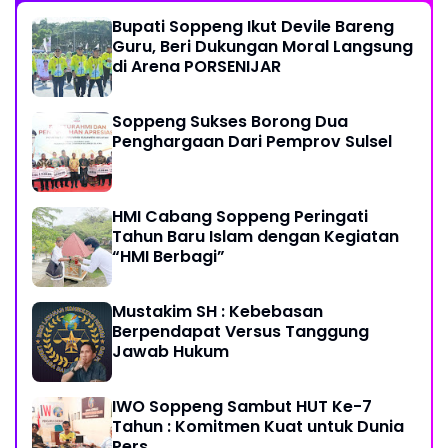
Bupati Soppeng Ikut Devile Bareng
Guru, Beri Dukungan Moral Langsung
di Arena PORSENIJAR
Soppeng Sukses Borong Dua
Penghargaan Dari Pemprov Sulsel
HMI Cabang Soppeng Peringati
Tahun Baru Islam dengan Kegiatan
“HMI Berbagi”
Mustakim SH : Kebebasan
Berpendapat Versus Tanggung
Jawab Hukum
IWO Soppeng Sambut HUT Ke-7
Tahun : Komitmen Kuat untuk Dunia
Pers