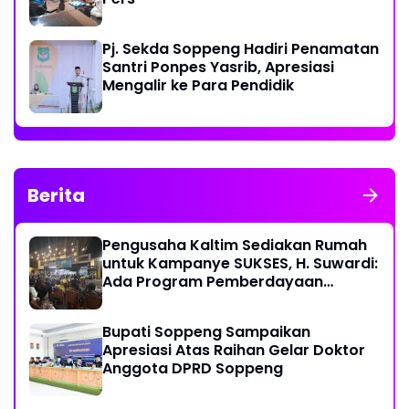
Pj. Sekda Soppeng Hadiri Penamatan
Santri Ponpes Yasrib, Apresiasi
Mengalir ke Para Pendidik
Berita
Pengusaha Kaltim Sediakan Rumah
untuk Kampanye SUKSES, H. Suwardi:
Ada Program Pemberdayaan
Perantau Kaltim
Bupati Soppeng Sampaikan
Apresiasi Atas Raihan Gelar Doktor
Anggota DPRD Soppeng