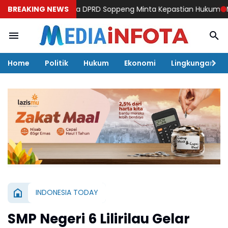
iayaan Ketua DPRD Soppeng Minta Kepastian Hukum
BREAKING NEWS
Menuju Fi
Home
Politik
Hukum
Ekonomi
Lingkungan
INDONESIA TODAY
SMP Negeri 6 Lilirilau Gelar