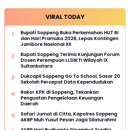
VIRAL TODAY
Bupati Soppeng Buka Perkemahan HUT RI
dan Hari Pramuka 2026, Lepas Kontingen
Jambore Nasional XII
Bupati Soppeng Terima Kunjungan Forum
Dosen Perempuan LLDIKTI Wilayah IX
Sultanbatara
Dukcapil Soppeng Go To School, Sasar 20
Sekolah Percepat Data Kependudukan
Rakor KPK di Soppeng, Tekankan
Penguatan Pengelolaan Keuangan
Daerah
Safari Jumat di Citta, Kapolres Soppeng
AKBP Muh Yusuf Pesan Jaga Silaturahmi
AKBP Hari Budiyanto Disambut Tradisi