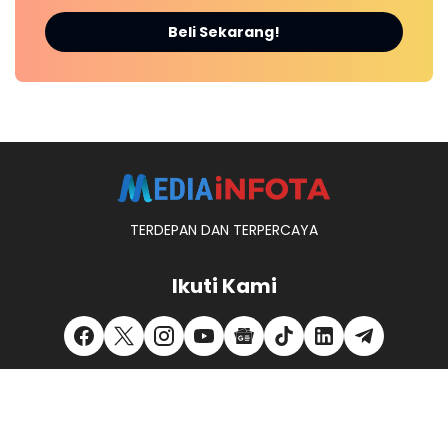
Beli Sekarang!
TERDEPAN DAN TERPERCAYA
Ikuti Kami
REDAKSI
KONTAK KAMI
PEDOMAN MEDIA SIBER
PRIVACY POLICY
DISCLAIMER
MITRA KERJA