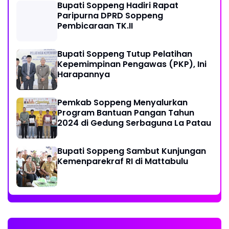
Bupati Soppeng Hadiri Rapat
Paripurna DPRD Soppeng
Pembicaraan TK.II
Bupati Soppeng Tutup Pelatihan
Kepemimpinan Pengawas (PKP), Ini
Harapannya
Pemkab Soppeng Menyalurkan
Program Bantuan Pangan Tahun
2024 di Gedung Serbaguna La Patau
Bupati Soppeng Sambut Kunjungan
Kemenparekraf RI di Mattabulu