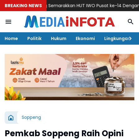
WO Soppeng Semarakkan HUT IWO Pusat ke-14 Dengan Silaturah
BREAKING NEWS
Home
Politik
Hukum
Ekonomi
Lingkungan
Soppeng
Pemkab Soppeng Raih Opini