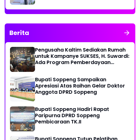
Berita
Pengusaha Kaltim Sediakan Rumah
untuk Kampanye SUKSES, H. Suwardi:
Ada Program Pemberdayaan
Perantau Kaltim
Bupati Soppeng Sampaikan
Apresiasi Atas Raihan Gelar Doktor
Anggota DPRD Soppeng
Bupati Soppeng Hadiri Rapat
Paripurna DPRD Soppeng
Pembicaraan TK.II
Bupati Soppeng Tutup Pelatihan