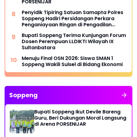
PORSENIJAR
Penyidik Tipiring Satuan Samapta Polres
Soppeng Hadiri Persidangan Perkara
Penganiayaan Ringan di Pengadilan
Negeri Watansoppeng
Bupati Soppeng Terima Kunjungan Forum
Dosen Perempuan LLDIKTI Wilayah IX
Sultanbatara
Menuju Final OSN 2026: Siswa SMAN 1
Soppeng Wakili Sulsel di Bidang Ekonomi
Soppeng
Bupati Soppeng Ikut Devile Bareng
Guru, Beri Dukungan Moral Langsung
di Arena PORSENIJAR