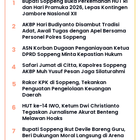
Bupati Soppeng Buka Perkemahan HUT RI
dan Hari Pramuka 2026, Lepas Kontingen
Jambore Nasional XII
AKBP Hari Budiyanto Disambut Tradisi
Adat, Awali Tugas dengan Apel Bersama
Personel Polres Soppeng
ASN Korban Dugaan Penganiayaan Ketua
DPRD Soppeng Minta Kepastian Hukum
Safari Jumat di Citta, Kapolres Soppeng
AKBP Muh Yusuf Pesan Jaga Silaturahmi
Rakor KPK di Soppeng, Tekankan
Penguatan Pengelolaan Keuangan
Daerah
HUT ke-14 IWO, Ketum Dwi Christianto
Tegaskan Jurnalisme Akurat Benteng
Melawan Hoaks
Bupati Soppeng Ikut Devile Bareng Guru,
Beri Dukungan Moral Langsung di Arena