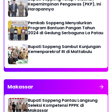
Kepemimpinan Pengawas (PKP), Ini
Harapannya
Pemkab Soppeng Menyalurkan
Program Bantuan Pangan Tahun
2024 di Gedung Serbaguna La Patau
Bupati Soppeng Sambut Kunjungan
Kemenparekraf RI di Mattabulu
Makassar
Bupati Soppeng Pantau Langsung
Seleksi Kompetensi PPPK di
Makassar