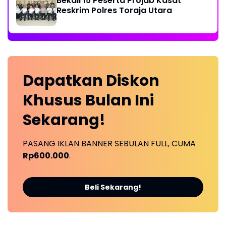
Bekali 15 Peserta Projab Kasat
Reskrim Polres Toraja Utara
Dapatkan
Diskon
Khusus
Bulan Ini
Sekarang!
PASANG IKLAN BANNER SEBULAN FULL, CUMA
Rp600.000
.
Beli Sekarang!