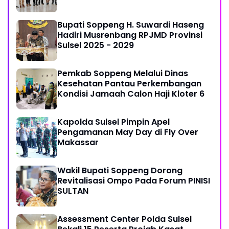
Bupati Soppeng H. Suwardi Haseng
Hadiri Musrenbang RPJMD Provinsi
Sulsel 2025 - 2029
Pemkab Soppeng Melalui Dinas
Kesehatan Pantau Perkembangan
Kondisi Jamaah Calon Haji Kloter 6
Kapolda Sulsel Pimpin Apel
Pengamanan May Day di Fly Over
Makassar
Wakil Bupati Soppeng Dorong
Revitalisasi Ompo Pada Forum PINISI
SULTAN
Assessment Center Polda Sulsel