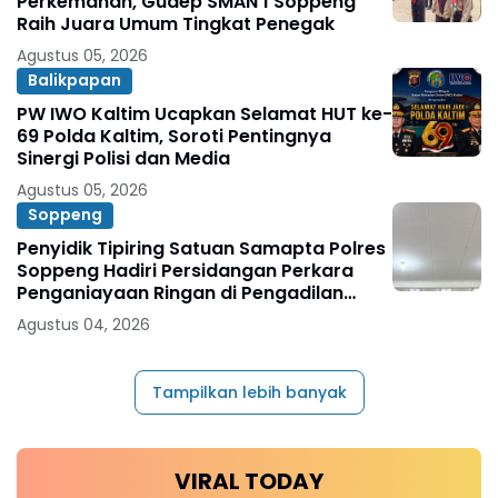
Perkemahan, Gudep SMAN 1 Soppeng
Raih Juara Umum Tingkat Penegak
Agustus 05, 2026
Balikpapan
PW IWO Kaltim Ucapkan Selamat HUT ke-
69 Polda Kaltim, Soroti Pentingnya
Sinergi Polisi dan Media
Agustus 05, 2026
Soppeng
Penyidik Tipiring Satuan Samapta Polres
Soppeng Hadiri Persidangan Perkara
Penganiayaan Ringan di Pengadilan
Negeri Watansoppeng
Agustus 04, 2026
Tampilkan lebih banyak
VIRAL TODAY