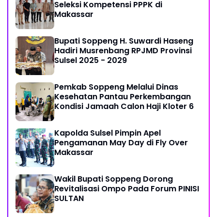
Seleksi Kompetensi PPPK di
Makassar
Bupati Soppeng H. Suwardi Haseng
Hadiri Musrenbang RPJMD Provinsi
Sulsel 2025 - 2029
Pemkab Soppeng Melalui Dinas
Kesehatan Pantau Perkembangan
Kondisi Jamaah Calon Haji Kloter 6
Kapolda Sulsel Pimpin Apel
Pengamanan May Day di Fly Over
Makassar
Wakil Bupati Soppeng Dorong
Revitalisasi Ompo Pada Forum PINISI
SULTAN