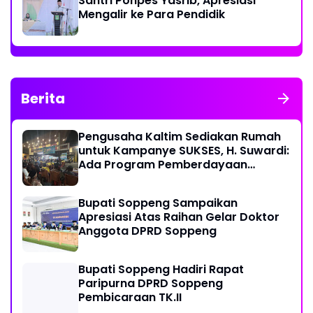
Santri Ponpes Yasrib, Apresiasi
Mengalir ke Para Pendidik
Berita
Pengusaha Kaltim Sediakan Rumah
untuk Kampanye SUKSES, H. Suwardi:
Ada Program Pemberdayaan
Perantau Kaltim
Bupati Soppeng Sampaikan
Apresiasi Atas Raihan Gelar Doktor
Anggota DPRD Soppeng
Bupati Soppeng Hadiri Rapat
Paripurna DPRD Soppeng
Pembicaraan TK.II