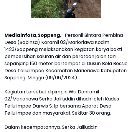
Mediainfota,Soppeng
,- Personil Bintara Pembina
Desa (Babinsa) Koramil 02/Marioriawa Kodim
1423/Soppeng melaksanakan kegiatan karya bakti
pembersihan saluran air dan perataan jalan tani
sepanjang 150 meter bertempat di Dusun Bola Bessie
Desa Tellulimpoe Kecamatan Marioriawa Kabupaten
Soppeng. Minggu (09/06/2024)
Kegiatan tersebut dipimpin Ws. Danramil
02/Marioriawa Serka Jaliluddin dihadiri oleh Kades
Tellulimpoe Darwis S. Ip bersama Aparat Desa
Tellulimpoe dan masyarakat Sekitar 30 orang.
Dalam keaempatannya, Serka Jaliluddin