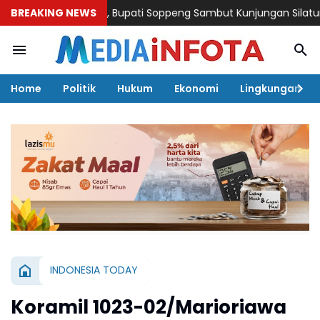
ar Forkopimda, Bupati Soppeng Sambut Kunjungan Silaturahmi Ka
BREAKING NEWS
Home
Politik
Hukum
Ekonomi
Lingkungan
INDONESIA TODAY
Koramil 1023-02/Marioriawa