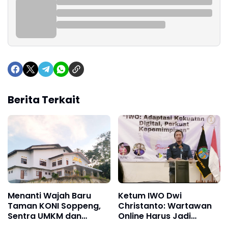
Berita Terkait
Menanti Wajah Baru
Ketum IWO Dwi
Taman KONI Soppeng,
Christanto: Wartawan
Sentra UMKM dan
Online Harus Jadi
Kuliner
Kontrol Sosial