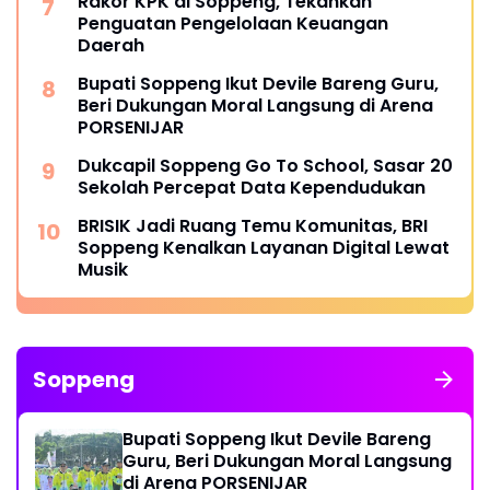
Rakor KPK di Soppeng, Tekankan
Penguatan Pengelolaan Keuangan
Daerah
Bupati Soppeng Ikut Devile Bareng Guru,
Beri Dukungan Moral Langsung di Arena
PORSENIJAR
Dukcapil Soppeng Go To School, Sasar 20
Sekolah Percepat Data Kependudukan
BRISIK Jadi Ruang Temu Komunitas, BRI
Soppeng Kenalkan Layanan Digital Lewat
Musik
Soppeng
Bupati Soppeng Ikut Devile Bareng
Guru, Beri Dukungan Moral Langsung
di Arena PORSENIJAR